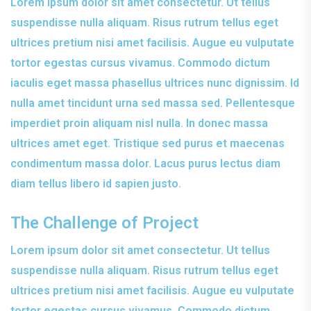
Lorem ipsum dolor sit amet consectetur. Ut tellus
suspendisse nulla aliquam. Risus rutrum tellus eget
ultrices pretium nisi amet facilisis. Augue eu vulputate
tortor egestas cursus vivamus. Commodo dictum
iaculis eget massa phasellus ultrices nunc dignissim. Id
nulla amet tincidunt urna sed massa sed. Pellentesque
imperdiet proin aliquam nisl nulla. In donec massa
ultrices amet eget. Tristique sed purus et maecenas
condimentum massa dolor. Lacus purus lectus diam
diam tellus libero id sapien justo.
The Challenge of Project
Lorem ipsum dolor sit amet consectetur. Ut tellus
suspendisse nulla aliquam. Risus rutrum tellus eget
ultrices pretium nisi amet facilisis. Augue eu vulputate
tortor egestas cursus vivamus. Commodo dictum