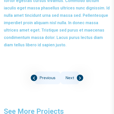
tortor egestas cursus vivamus. Commodo dictum
iaculis eget massa phasellus ultrices nunc dignissim. Id
nulla amet tincidunt urna sed massa sed. Pellentesque
imperdiet proin aliquam nisl nulla. In donec massa
ultrices amet eget. Tristique sed purus et maecenas
condimentum massa dolor. Lacus purus lectus diam
diam tellus libero id sapien justo.
Previous
Next
See More Projects