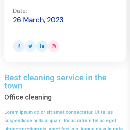
Date:
26 March, 2023
Best cleaning service in the
town
Office cleaning
Lorem ipsum dolor sit amet consectetur. Ut tellus
suspendisse nulla aliquam. Risus rutrum tellus eget
ultrices pretium nisi amet facilisis. Augue eu vulputate