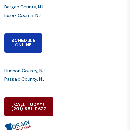
Bergen County, NJ
Essex County, NJ
SCHEDULE
ONLINE
Hudson County, NJ
Passaic County, NJ
CALL TODAY!
(201) 881-9622